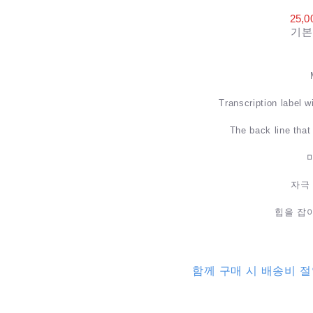
25,
기본
Transcription label wi
The back line that
자극
힙을 잡
함께 구매 시 배송비 절