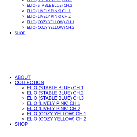
ELIO (STABLE BLUE) CH.3
ELIO (LIVELY PINK) CH.1
ELIO (LIVELY PINK) CH.2
ELIO (COZY YELLOW) CH.1
ELIO (COZY YELLOW) CH.2
SHOP
ABOUT
COLLECTION
ELIO (STABLE BLUE) CH.1
ELIO (STABLE BLUE) CH.2
ELIO (STABLE BLUE) CH.3
ELIO (LIVELY PINK) CH.1
ELIO (LIVELY PINK) CH.2
ELIO (COZY YELLOW) CH.1
ELIO (COZY YELLOW) CH.2
SHOP