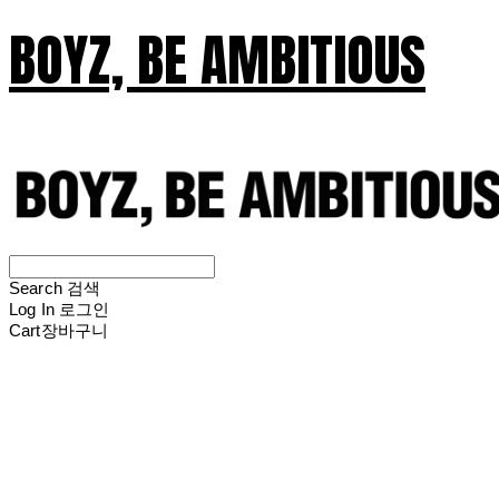
BOYZ, BE AMBITIOUS
Search
검색
Log In
로그인
Cart
장바구니