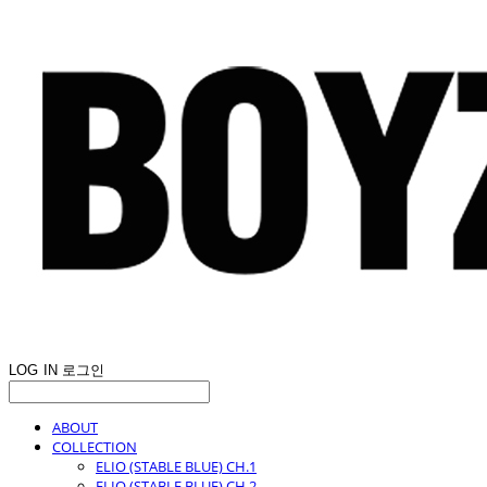
LOG IN
로그인
ABOUT
COLLECTION
ELIO (STABLE BLUE) CH.1
ELIO (STABLE BLUE) CH.2