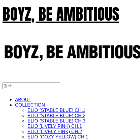
BOYZ, BE AMBITIOUS
ABOUT
COLLECTION
ELIO (STABLE BLUE) CH.1
ELIO (STABLE BLUE) CH.2
ELIO (STABLE BLUE) CH.3
ELIO (LIVELY PINK) CH.1
ELIO (LIVELY PINK) CH.2
ELIO (COZY YELLOW) CH.1