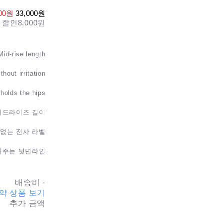
000원
33,000원
 할인
8,000원
Mid-rise length
thout irritation
 holds the hips
미드라이즈 길이
 없는 전사 라벨
아주는 뒷면라인
배송비
-
약 상품 보기
추가 금액