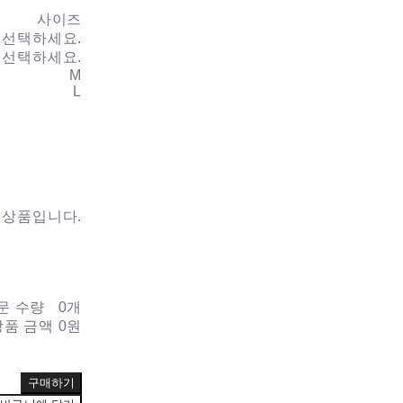
사이즈
선택하세요.
선택하세요.
M
L
 상품입니다.
문 수량
0개
상품 금액
0원
구매하기